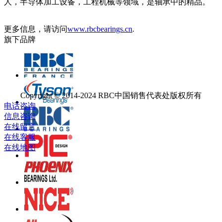
人，半导体加工设备，工程机械等领域，是轴承中的精品。
更多信息，请访问
www.rbcbearings.cn
.
旗下品牌
Copyright © 2014-2024 RBC中国销售代表处版权所有
电话咨询
信息咨询
在线留言
在线客服
在线地图