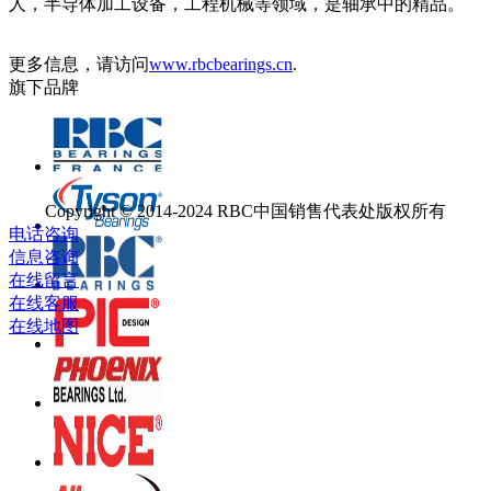
人，半导体加工设备，工程机械等领域，是轴承中的精品。
更多信息，请访问
www.rbcbearings.cn
.
旗下品牌
Copyright © 2014-2024 RBC中国销售代表处版权所有
电话咨询
信息咨询
在线留言
在线客服
在线地图